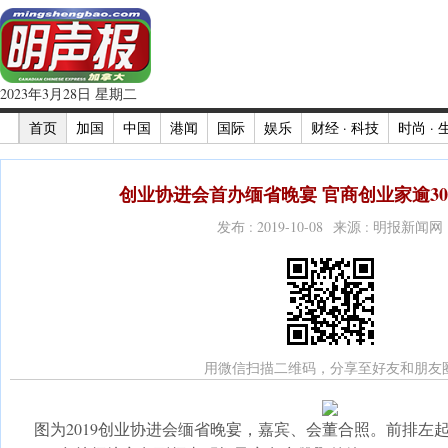
2023年3月28日 星期二
首页
加国
中国
港闻
国际
娱乐
财经 · 科技
时尚 · 
创业协进会首办缅省晚宴 官商创业家逾300
发布 : 2019-10-08 来源 : 明报新闻网
用微信扫描二维码，分享至好友和朋友
图为2019创业协进会缅省晚宴，嘉宾、会董合照。前排左