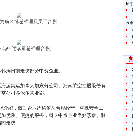
班
海航米博总经理及员工合影。
同
事与中远李量总经理合影。
事韩涛日前走访部分中资企业。
远海运集运加拿大加东分公司、海南航空控股股份有
航空公司多伦多营业部。
情况介绍，鼓励企业严格依法合规经营，重视安全工
更加优质、便捷的服务，树立中资企业良好形象。驻
陪同走访。