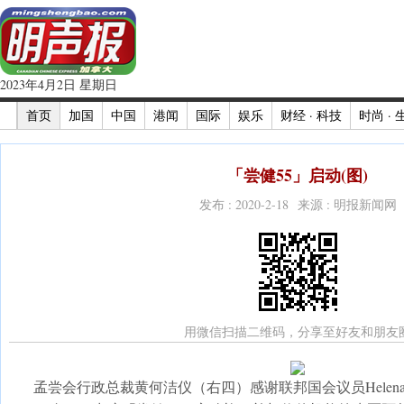
2023年4月2日 星期日
首页
加国
中国
港闻
国际
娱乐
财经 · 科技
时尚 · 
「尝健55」启动(图)
发布 : 2020-2-18 来源 : 明报新闻网
用微信扫描二维码，分享至好友和朋友
孟尝会行政总裁黄何洁仪（右四）感谢联邦国会议员Helena 