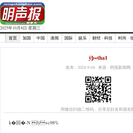
2025年10月8日 星期三
首页
加国
中国
港闻
国际
娱乐
财经 · 科技
时尚 · 
ÿþ=tha1
发布 : 2024-9-04 来源 : 明报新闻网
用微信扫描二维码，分享至好友和朋友
k�回�-N fý+c98%