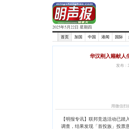
2025年5月22日 星期四
首页
加国
中国
港闻
国际
华汉刚入籍献人
发布 : 
用微信扫
【明报专讯】联邦竞选活动已踏
调查，结果发现「首投族」投票