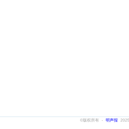
©版权所有 -
明声报
202