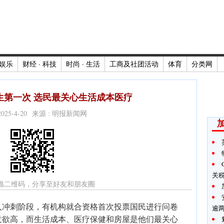
娱乐
财经 · 科技
时尚 · 生活
工商及社团活动
体育
分类网
生第一次 选民最关心生活成本医疗
2025-4-20 来源 : 明报新闻网
关
描二维码，分享至好友和朋友圈
入冲刺阶段，有机构就合资格首次投票国民进行问卷
逾
意欲高，而生活成本、医疗保健和房屋是他们最关心