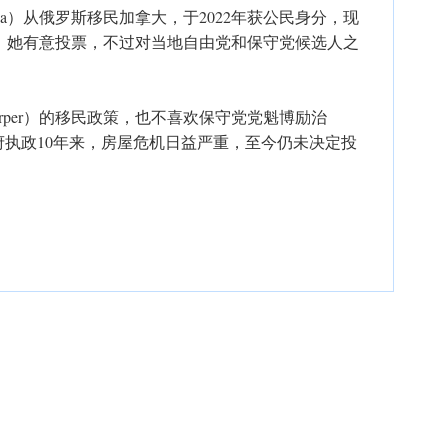
banova）从俄罗斯移民加拿大，于2022年获公民身分，现
ay）。她有意投票，不过对当地自由党和保守党候选人之
Harper）的移民政策，也不喜欢保守党党魁博励治
而自由党政府执政10年来，房屋危机日益严重，至今仍未决定投