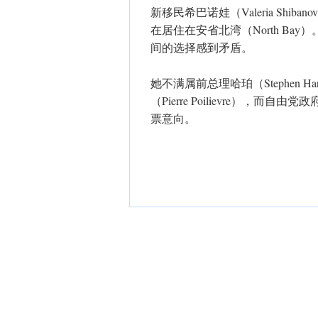
新移民希巴诺娃（Valeria Shi
在居住在安省北湾（North B
间的选择感到矛盾。
她不满属前总理哈珀（Stephen 
（Pierre Poilievre），
票意向。