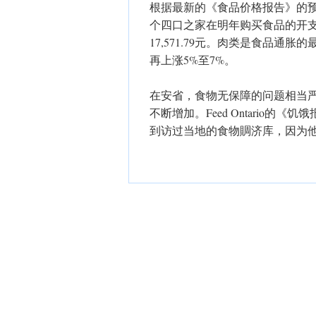
根据最新的《食品价格报告》的
个四口之家在明年购买食品的开支平
17,571.79元。肉类是食品通
再上涨5%至7%。
在安省，食物无保障的问题相当
不断增加。Feed Ontario
到访过当地的食物賙济库，因为