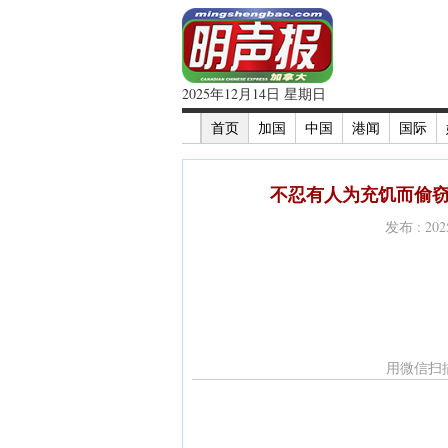
2025年12月14日 星期日
首页
加国
中国
港闻
国际
不忍有人为充饥而偷窃
发布 : 2
用微信扫