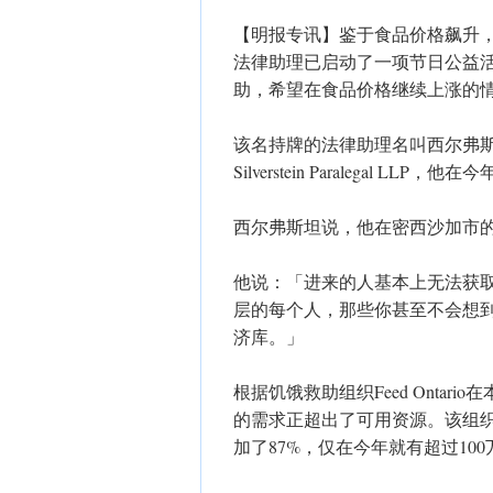
【明报专讯】鉴于食品价格飙升
法律助理已启动了一项节日公益
助，希望在食品价格继续上涨的
该名持牌的法律助理名叫西尔弗斯坦 (Jera
Silverstein Paralegal L
西尔弗斯坦说，他在密西沙加市
他说：「进来的人基本上无法获
层的每个人，那些你甚至不会想
济库。」
根据饥饿救助组织Feed Onta
的需求正超出了可用资源。该组织
加了87%，仅在今年就有超过10