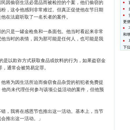
省民因偷窃生活必需品而被检控的个案，他们偷窃的
奶粉，这令他感到非常难过。但真正促使他在节日期
是他在法庭听取了一名长者的案件。
更
窃的只是一罐金枪鱼和一条面包。他当时看起来非常
和
记他当时的表情，因为那可能是任何人，也可能是我
下
对的是以欺诈方式获取食品或饮料的行为，如果盗窃金
有罪，通常会被简易定罪。
，他将为因生活所迫而偷窃食品杂货的初犯者免费提
)，他尚未代理任何参与该项公益活动的案件，但他预
不错，我将在感恩节也推出这一活动。基本上，当节
就会推出这一活动。」