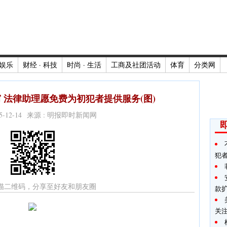
娱乐
财经 · 科技
时尚 · 生活
工商及社团活动
体育
分类网
 法律助理愿免费为初犯者提供服务(图)
025-12-14 来源 : 明报即时新闻网
犯
描二维码，分享至好友和朋友圈
款
关