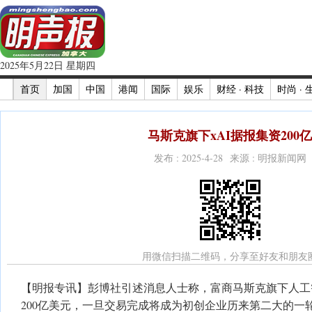
2025年5月22日 星期四
首页
加国
中国
港闻
国际
娱乐
财经 · 科技
时尚 · 
马斯克旗下xAI据报集资200亿
发布 : 2025-4-28 来源 : 明报新闻网
用微信扫描二维码，分享至好友和朋友
【明报专讯】彭博社引述消息人士称，富商马斯克旗下人工智
200亿美元，一旦交易完成将成为初创企业历来第二大的一