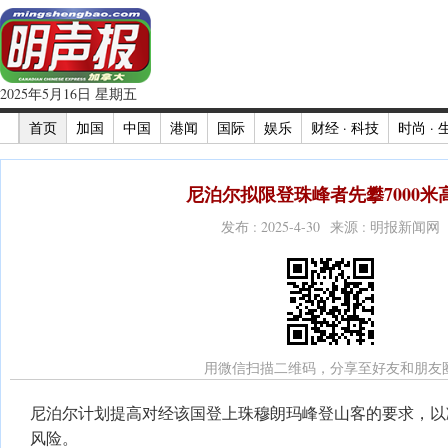
2025年5月16日 星期五
首页
加国
中国
港闻
国际
娱乐
财经 · 科技
时尚 · 
尼泊尔拟限登珠峰者先攀7000米
发布 : 2025-4-30 来源 : 明报新闻网
用微信扫描二维码，分享至好友和朋友
尼泊尔计划提高对经该国登上珠穆朗玛峰登山客的要求，以
风险。