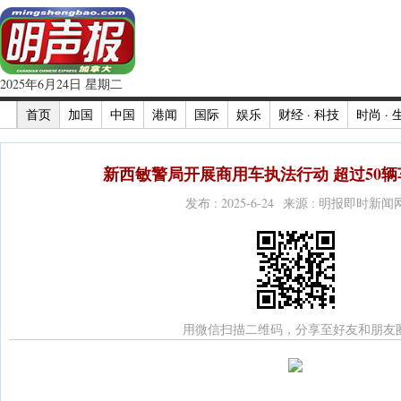
2025年6月24日 星期二
首页
加国
中国
港闻
国际
娱乐
财经 · 科技
时尚 · 
新西敏警局开展商用车执法行动 超过50辆
发布 : 2025-6-24 来源 : 明报即时新闻
用微信扫描二维码，分享至好友和朋友