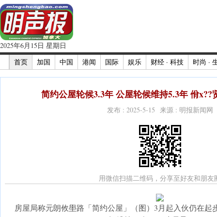
2025年6月15日 星期日
首页
加国
中国
港闻
国际
娱乐
财经 · 科技
时尚 · 
简约公屋轮候3.3年 公屋轮候维持5.3年 佾x?
发布 : 2025-5-15 来源 : 明报新闻网
用微信扫描二维码，分享至好友和朋友
房屋局称元朗攸壆路「简约公屋」（图）3月起入伙仍在起