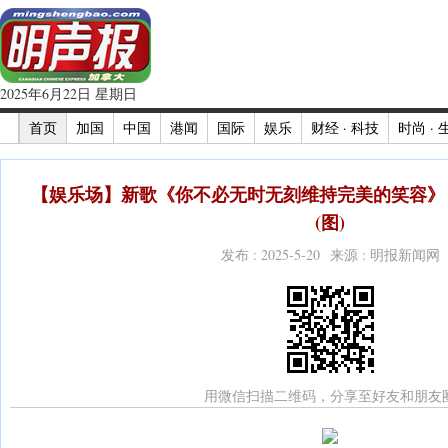
2025年6月22日 星期日
首页
加国
中国
港闻
国际
娱乐
财经 · 科技
时尚 · 
【娱乐场】新歌《你不必无时无刻维持完美的笑容》
(图)
发布 : 2025-5-20 来源 : 明报新闻网
用微信扫描二维码，分享至好友和朋友