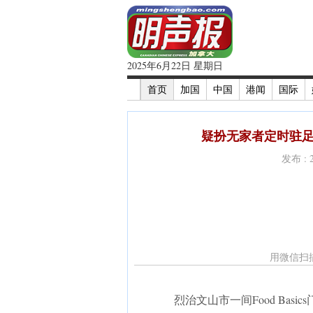
2025年6月22日 星期日
首页
加国
中国
港闻
国际
疑扮无家者定时驻足
发布 : 
用微信扫
烈治文山市一间Food Ba