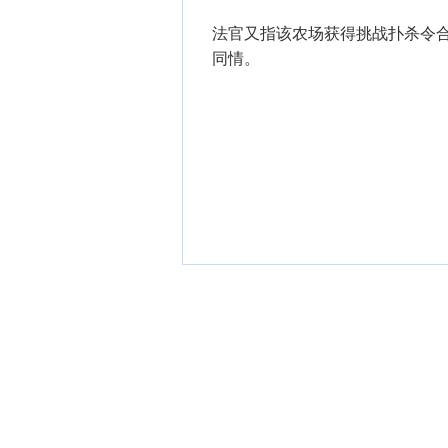
法官又指该农场获得挑战扑杀令
同情。