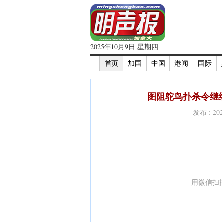
2025年10月9日 星期四
首页
加国
中国
港闻
国际
图阻鸵鸟扑杀令继续
发布 : 2
用微信扫