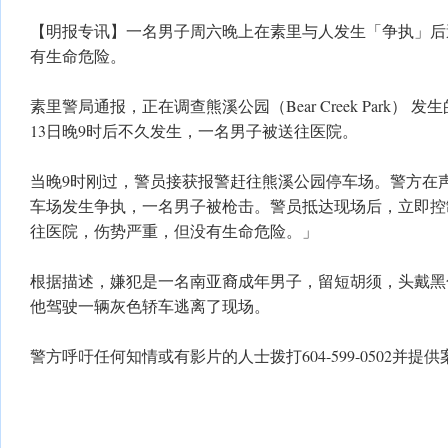
【明报专讯】一名男子周六晚上在素里与人发生「争执」后
有生命危险。
素里警局通报，正在调查熊溪公园（Bear Creek Park）
13日晚9时后不久发生，一名男子被送往医院。
当晚9时刚过，警员接获报警赶往熊溪公园停车场。警方在
车场发生争执，一名男子被枪击。警员抵达现场后，立即控
往医院，伤势严重，但没有生命危险。」
根据描述，嫌犯是一名南亚裔成年男子，留短胡须，头戴黑
他驾驶一辆灰色轿车逃离了现场。
警方呼吁任何知情或有影片的人士拨打604-599-0502并提供案卷