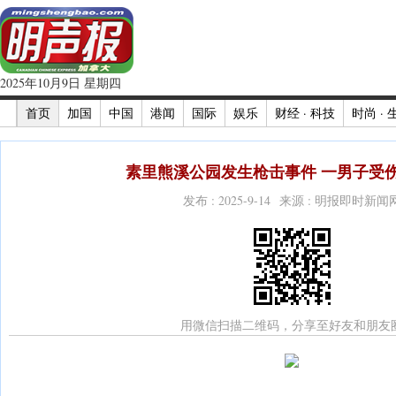
2025年10月9日 星期四
首页
加国
中国
港闻
国际
娱乐
财经 · 科技
时尚 · 
素里熊溪公园发生枪击事件 一男子受伤
发布 : 2025-9-14 来源 : 明报即时新闻
用微信扫描二维码，分享至好友和朋友