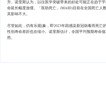
升。诺里斯认为，以往医学突破带来的好处可能正在趋于平
命延长幅度放缓。「医助死亡」(MAID)目前在全国死亡人
其影响不大。
尽管如此，仍有乐观[象，即2023年因感染新冠病毒而死亡的
性别寿命差距也在缩小。诺里斯估计，全国平均预期寿命值
然。