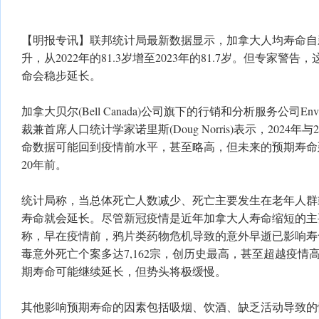
【明报专讯】联邦统计局最新数据显示，加拿大人均寿命自
升，从2022年的81.3岁增至2023年的81.7岁。但专家警
命会稳步延长。
加拿大贝尔(Bell Canada)公司旗下的行销和分析服务公司Environ
裁兼首席人口统计学家诺里斯(Doug Norris)表示，2024年
命数据可能回到疫情前水平，甚至略高，但未来的预期寿命
20年前。
统计局称，当总体死亡人数减少、死亡主要发生在老年人群
寿命就会延长。尽管新冠疫情是近年加拿大人寿命缩短的主
称，早在疫情前，鸦片类药物危机导致的意外早逝已影响寿命
毒意外死亡个案多达7,162宗，创历史最高，甚至超越疫情
期寿命可能继续延长，但势头将极缓慢。
其他影响预期寿命的因素包括吸烟、饮酒、缺乏活动导致的