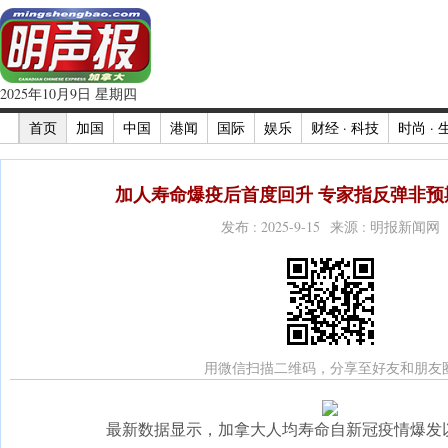
2025年10月9日 星期四
首页
加国
中国
港闻
国际
娱乐
财经 · 科技
时尚 · 
加人寿命爆疫后首度回升 专家指反弹非预期
发布 : 2025-9-15 来源 : 明报新闻网
用微信扫描二维码，分享至好友和朋友
最新数据显示，加拿大人均寿命自新冠疫情爆发