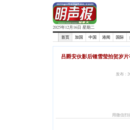
2025年12月16日 星期二
首页
加国
中国
港闻
国际
吕爵安伙影后锺雪莹拍贺岁片
发布 : 
用微信扫