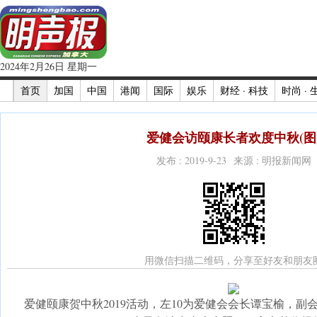
2024年2月26日 星期一
首页
加国
中国
港闻
国际
娱乐
财经 · 科技
时尚 · 
爱健会访颐康长者欢度中秋(图
发布 : 2019-9-23 来源 : 明报新闻网
用微信扫描二维码，分享至好友和朋友
爱健颐康贺中秋2019活动，左10为爱健会会长谭宝榆，