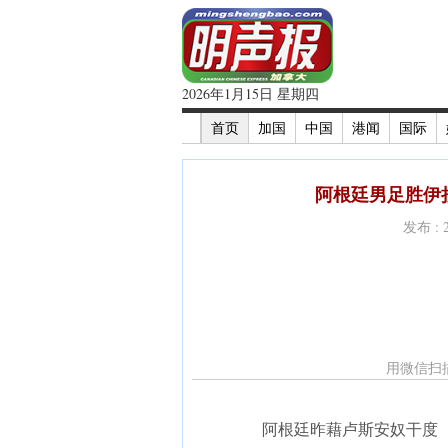
2026年1月15日 星期四
首页
加国
中国
港闻
国际
阿根廷男足胜伊拉
发布 : 
用微信扫
阿根廷昨藉卢斯安奴干度（右）