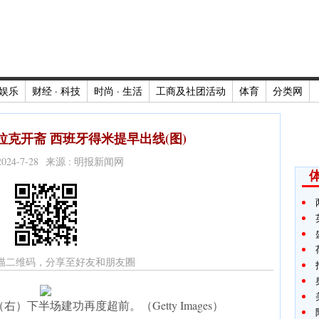
娱乐
财经 · 科技
时尚 · 生活
工商及社团活动
体育
分类网
克开斋 西班牙得米提早出线(图)
2024-7-28 来源 : 明报新闻网
描二维码，分享至好友和朋友圈
下半场建功再度超前。（Getty Images）