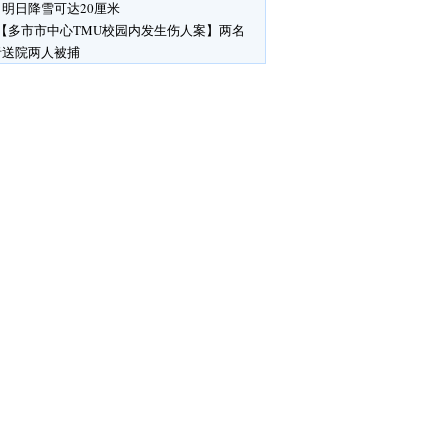
明日降雪可达20厘米
【多市市中心TMU校园内发生伤人案】两名
者送院两人被捕