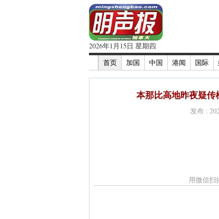
2026年1月15日 星期四
首页
加国
中国
港闻
国际
本那比高地昨夜疑传枪
发布 : 2
用微信扫