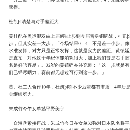
获得。
杜凯þl清楚与对手差距大
黄杜配在奥运混双由上届8强止步到今届晋身铜牌战，杜凯þ
步，但其实差一大步，「今场结果0：4，不是差一小步。像
水准发挥，对方只是正常发挥，这就是实力的差距。黄镇廷
是直拍，对他这个年纪体能消耗很大，加上我们皆是右手握
名是好唔容易」。32岁的黄镇廷亦补充道：「这一步就是
们已经尽晒力，赛前都无想过可行到这一步。」
黄、杜二人合作10年，杜凯þl称不少后辈都有潜质，4年后
会继续努力。
朱成竹今午女单撼平野美宇
一众港乒紧接再战，朱成竹今日在女单32强对日本队名将