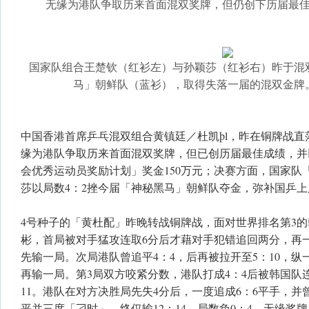
无缘为港队争取历来首面混双奖牌，但仍创下历届最
国家队组合王楚钦（红衫左）与孙颖莎（红衫右）昨于混
马」朝鲜队（蓝衫），取得失落一届的混双金牌
中国香港首席乒乓混双组合黄镇廷／杜凯þl，昨在铜牌战直
缘为港队争取历来首面混双奖牌，但已创历届最佳成绩，并
会优秀运动员奖励计划」奖金150万元；决赛方面，国家队
莎以局数4：2挫今届「神秘黑马」朝鲜队夺金，弥补国乒
4号种子的「黄杜配」昨晚转战铜牌战，面对世界排名第3
彬，首局被对手猛攻连取6分后才藉对手犯错追回两分，再一度
先输一局。次局港队曾追平4：4，后再被拉开至5：10，纵
再输一局。第3局双方咬紧分数，港队打成4：4后被韩国队连
11。港队在对方决胜局先失4分后，一度追成6：6平手，并
平并三度「刁时」，终仅输12：14，局数负0：4，无缘奖