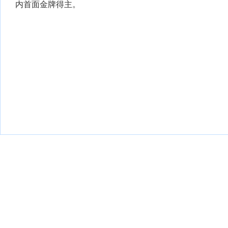
内首面金牌得主。