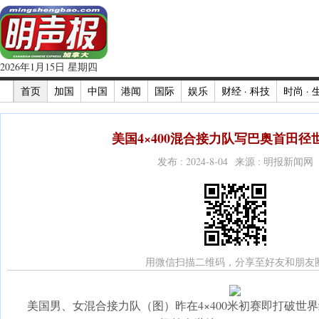
2026年1月15日 星期四
首页
加国
中国
港闻
国际
娱乐
财经 · 科技
时尚 · 
美国4×400混合接力队写巴奥首田径世
发布 : 2024-8-04 来源 : 明报新闻网
用微信扫描二维码，分享至好友和朋友
美国男、女混合接力队（图）昨在4×400米初赛即打破世