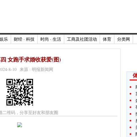
娱乐
财经 · 科技
时尚 · 生活
工商及社团活动
体育
分类网
四 女跑手求婚收获爱(图)
2024-8-10 来源 : 明报新闻网
描二维码，分享至好友和朋友圈