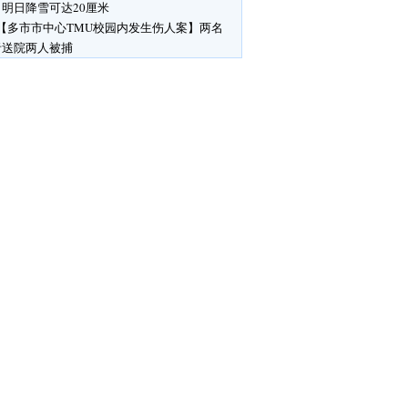
明日降雪可达20厘米
【多市市中心TMU校园内发生伤人案】两名
者送院两人被捕