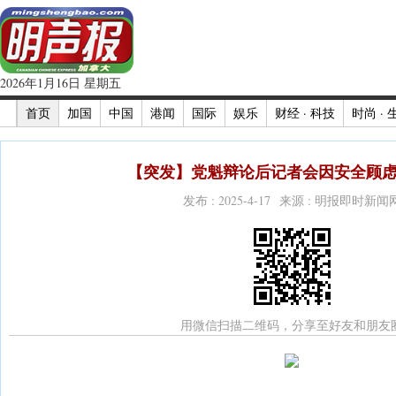
2026年1月16日 星期五
首页
加国
中国
港闻
国际
娱乐
财经 · 科技
时尚 · 
【突发】党魁辩论后记者会因安全顾虑
发布 : 2025-4-17 来源 : 明报即时新闻
用微信扫描二维码，分享至好友和朋友