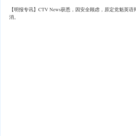
【明报专讯】CTV News获悉，因安全顾虑，原定党魁英
消。