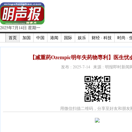
2025年7月14日 星期一
首页
加国
中国
港闻
国际
娱乐
财经 · 科技
时尚 · 
【减重药Ozempic明年失药物専利】医生忧
发布 : 2025-7-14 来源 : 明报即时新闻
用微信扫描二维码，分享至好友和朋友