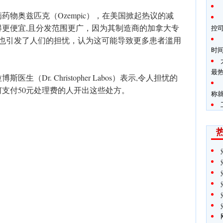
物奥兹匹克（Ozempic），在美国掀起热议的减
更便宜,且分发范围更广，因为其制造商的加拿大专
控司
，这也引发了人们的担忧，认为这可能导致更多患者滥用
时间
最
（Dr. Christopher Labos）表示,令人担忧的
支付50元处理费的人开出这些处方。
称