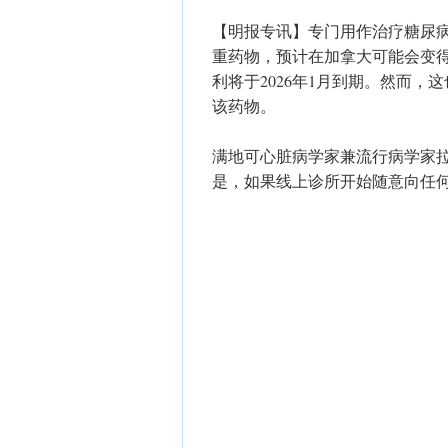
【明报专讯】专门用作治疗糖尿病药
重药物，预计在加拿大可能会变得
利将于2026年1月到期。然而
该药物。
满地可心脏病学家兼流行病学家拉博斯医生
是，如果线上诊所开始随意向任何