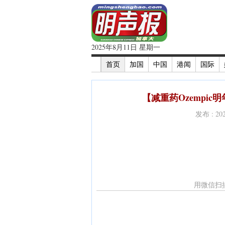
2025年8月11日 星期一
首页
加国
中国
港闻
国际
【减重药Ozempi
发布 : 2
用微信扫