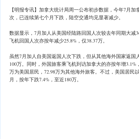
【明报专讯】加拿大统计局周一公布初步数据，今年7月加
次，已连续第七个月下跌，陆空交通均见显著减少。
数据显示，7月加人从美国经陆路回国人次较去年同期大减36.
飞机回国人次亦按年减少25.8%，仅38.37万。
虽然7月加人自美国返国人次下跌，但从其他海外国家返国人
100万。同时，外国旅客乘飞机到访加拿大的亦按年增3.1%，达
万为美国居民，72.98万为其他海外旅客。不过，美国居民
月，按年下跌7.4%，至近180万。