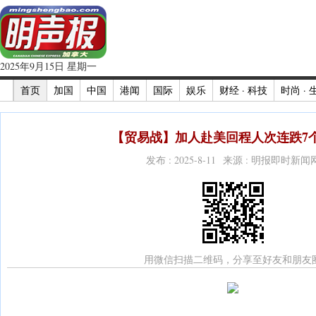
2025年9月15日 星期一
首页
加国
中国
港闻
国际
娱乐
财经 · 科技
时尚 · 
【贸易战】加人赴美回程人次连跌7个
发布 : 2025-8-11 来源 : 明报即时新闻
用微信扫描二维码，分享至好友和朋友