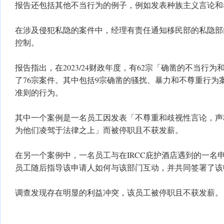
报告还包括其他不当行为的例子，例如发表种族主义言论和
在涉及侵犯私隐的案件中，经理有责任通知移民部的私隐部
控制。
报告指出，在2023/24财政年度，有62宗「确凿的不当行
了76宗案件。其中包括9宗确凿的骚扰、暴力和不尊重行为
准则的行为。
其中一个案例是一名员工因发表「不尊重和歧视性言论，声
为他们凌驾于法律之上」而被停职且不获发薪。
在另一个案例中，一名员工与在IRCC庇护酒店遇到的一名
员工随后指导该申请人如何与该部门互动，并共同签署了该
调查发现存在明显的利益冲突，该员工被停职且不获发薪。