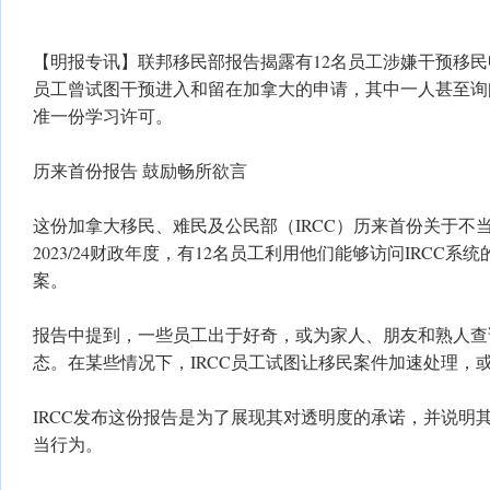
【明报专讯】联邦移民部报告揭露有12名员工涉嫌干预移
员工曾试图干预进入和留在加拿大的申请，其中一人甚至询
准一份学习许可。
历来首份报告 鼓励畅所欲言
这份加拿大移民、难民及公民部（IRCC）历来首份关于不
2023/24财政年度，有12名员工利用他们能够访问IRCC
案。
报告中提到，一些员工出于好奇，或为家人、朋友和熟人查
态。在某些情况下，IRCC员工试图让移民案件加速处理，
IRCC发布这份报告是为了展现其对透明度的承诺，并说明
当行为。