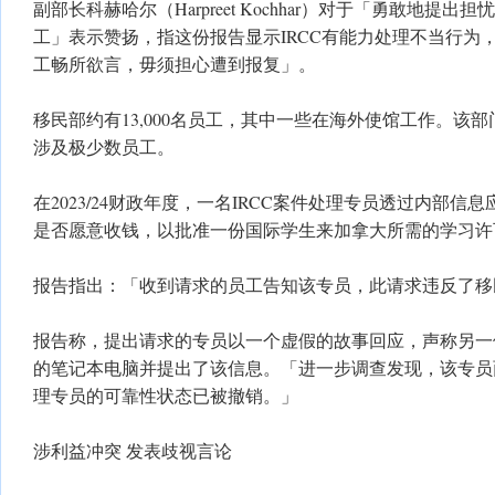
副部长科赫哈尔（Harpreet Kochhar）对于「勇敢地提
工」表示赞扬，指这份报告显示IRCC有能力处理不当行为
工畅所欲言，毋须担心遭到报复」。
移民部约有13,000名员工，其中一些在海外使馆工作。该
涉及极少数员工。
在2023/24财政年度，一名IRCC案件处理专员透过内部信
是否愿意收钱，以批准一份国际学生来加拿大所需的学习许
报告指出：「收到请求的员工告知该专员，此请求违反了移
报告称，提出请求的专员以一个虚假的故事回应，声称另一
的笔记本电脑并提出了该信息。「进一步调查发现，该专员
理专员的可靠性状态已被撤销。」
涉利益冲突 发表歧视言论