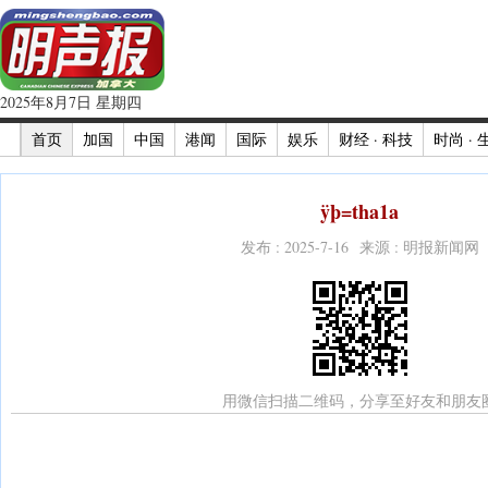
2025年8月7日 星期四
首页
加国
中国
港闻
国际
娱乐
财经 · 科技
时尚 · 
ÿþ=tha1a
发布 : 2025-7-16 来源 : 明报新闻网
用微信扫描二维码，分享至好友和朋友