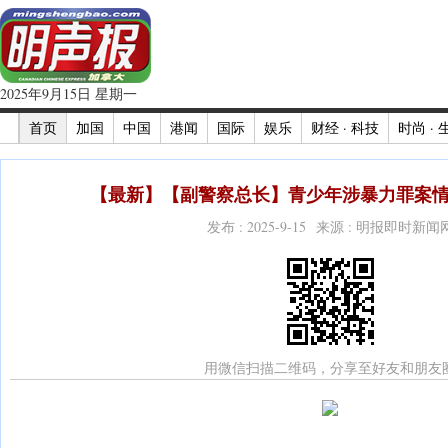
2025年9月15日 星期一
首页
加国
中国
港闻
国际
娱乐
财经 · 科技
时尚 · 
【最新】【副警察总长】青少年涉暴力罪案情
发布 : 2025-9-15 来源 : 明报即时新闻
用微信扫描二维码，分享至好友和朋友