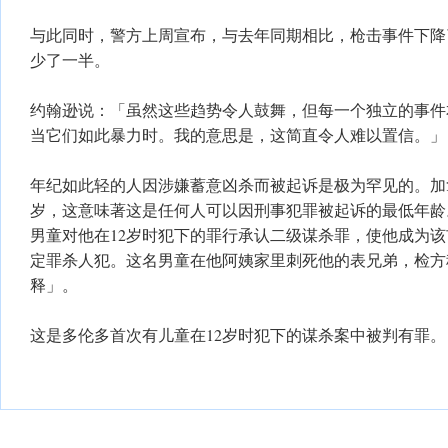
​与此同时，警方上周宣布，与去年同期相比，枪击事件下降
少了一半。
​约翰逊说：「虽然这些趋势令人鼓舞，但每一个独立的事
当它们如此暴力时。我的意思是，这简直令人难以置信。」
​年纪如此轻的人因涉嫌蓄意凶杀而被起诉是极为罕见的。加
岁，这意味著这是任何人可以因刑事犯罪被起诉的最低年龄
男童对他在12岁时犯下的罪行承认二级谋杀罪，使他成为
定罪杀人犯。这名男童在他阿姨家里刺死他的表兄弟，检方
释」。
这是多伦多首次有儿童在12岁时犯下的谋杀案中被判有罪。