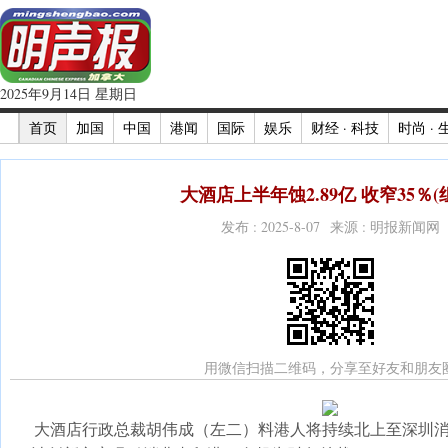
2025年9月14日 星期日
首页
加国
中国
港闻
国际
娱乐
财经 · 科技
时尚 · 
大酒店上半年蚀2.89亿 收窄35％(
发布 : 2025-8-07 来源 : 明报新闻网
用微信扫描二维码，分享至好友和朋友
大酒店行政总裁胡伟成（左二）料港人将持续北上至深圳