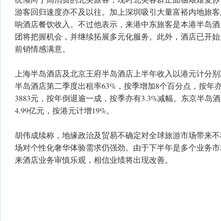
游客回归速度亦不及以往。加上深圳吸引大量富裕内地旅客
响酒店餐饮收入。不过他表示，来港中东旅客是本港半岛酒
团将把握机会，并继续拓展多元化服务。此外，酒店已开始
前销情感满意。
上海半岛酒店及北京王府半岛酒店上半年收入以港元计分别减
半岛酒店第二季度出租率63%，按季增加8个百分点，按年
3883元，按年倒退逾一成，按季亦有3.3%减幅。东京半
4.99亿元，按港元计增19%。
胡伟成续称，地缘政治及贸易不确定对全球旅游市场带来不
场对个性化奢华体验需求仍强劲。由于下半年是多个业务市
来酒店业务审慎乐观，相信业绩将出现改善。