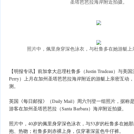
圣塔芭芭拉海岸附近拍摄。
照片中，佩里身穿深色泳衣，与杜鲁多在她游艇上
【明报专讯】前加拿大总理杜鲁多（Justin Trudeau）与美
Perry）上月在加州圣塔芭芭拉海岸附近的游艇上亲密互动
测。
英国《每日邮报》（Daily Mail）周六刊登一组照片，据
游客在加州圣塔芭芭拉（Santa Barbara）海岸附近拍摄。
照片中，40岁的佩里身穿深色泳衣，与53岁的杜鲁多在她那
抱、热吻；杜鲁多则赤裸上身，仅穿著深蓝色牛仔裤。