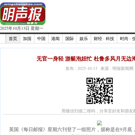
2025年10月13日 星期一
首页
加国
中国
港闻
国际
娱乐
财经 · 科技
时尚 · 
无官一身轻 游艇泡妞忙 杜鲁多风月无边海
发布 : 2025-10-13 来源 : 明报新闻网
用微信扫描二维码，分享至好友和朋友
英国《每日邮报》星期六刊登了一组照片，据称是在9月底