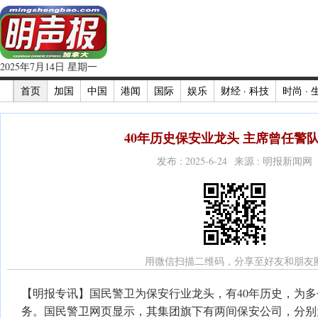
2025年7月14日 星期一
首页
加国
中国
港闻
国际
娱乐
财经 · 科技
时尚 · 
40年历史保安业龙头 主席曾任警
发布 : 2025-6-24 来源 : 明报新闻网
用微信扫描二维码，分享至好友和朋友
【明报专讯】国民警卫为保安行业龙头，有40年历史，为
务。国民警卫网页显示，其集团旗下有两间保安公司，分别