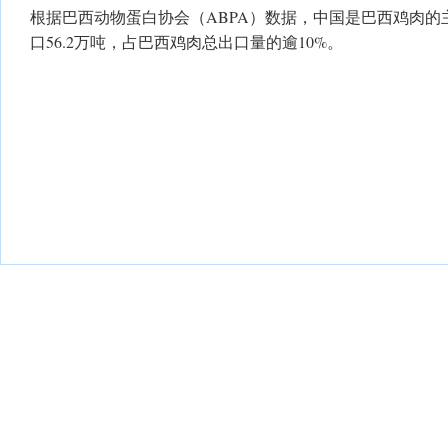
根据巴西动物蛋白协会（ABPA）数据，中国是巴西鸡肉的主
口56.2万吨，占巴西鸡肉总出口量的逾10%。