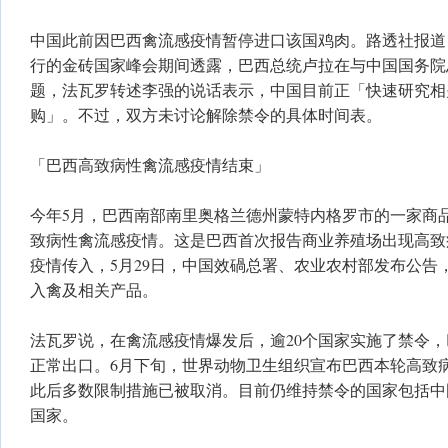
中国此前因巴西禽流感疫情暂停进口该国鸡肉。路透社报道
行的金砖国家峰会期间透露，巴西总统卢拉在与中国国务院
题，法瓦罗转述李强的说话表示，中国目前正「快速研究相
购」。不过，双方未讨论解除禁令的具体时间表。
「巴西高致病性禽流感疫情结束」
今年5月，巴西南部南里奥格兰德州蒙特内格罗市的一家商品
致病性禽流感疫情。这是巴西首次报告商业养殖场出现高致
疫情传入，5月29日，中国效碢总署、农业农村部发布公告
入禽及相关产品。
法瓦罗说，在禽流感疫情爆发后，逾20个国家实施了禁令
正常出口。6月下旬，世界动物卫生组织宣布巴西本轮高致
此后多数限制措施已被取消。目前仍维持禁令的国家包括中
国家。