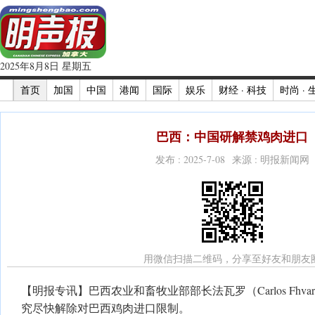
2025年8月8日 星期五
首页
加国
中国
港闻
国际
娱乐
财经 · 科技
时尚 · 
巴西：中国研解禁鸡肉进口
发布 : 2025-7-08 来源 : 明报新闻网
用微信扫描二维码，分享至好友和朋友
【明报专讯】巴西农业和畜牧业部部长法瓦罗（Carlos Fhv
究尽快解除对巴西鸡肉进口限制。