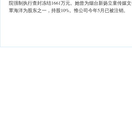
院强制执行查封冻结1661万元。她曾为烟台新扬立童传媒
覃海洋为股东之一，持股10%。惟公司今年5月已被注销。