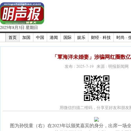
2025年8月3日 星期日
首页
加国
中国
港闻
国际
娱乐
财经 · 科技
时尚 · 
「覃海洋未婚妻」涉骗网红圈数亿 
发布 : 2025-7-19 来源 : 明报新闻网
用微信扫描二维码，分享至好友和朋友
图为孙悦童（右）在2023年以颁奖嘉宾的身分，出席一场