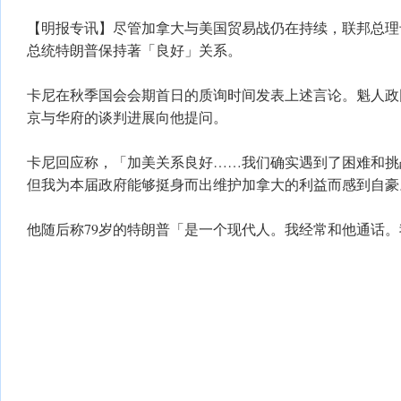
【明报专讯】尽管加拿大与美国贸易战仍在持续，联邦总理
总统特朗普保持著「良好」关系。
卡尼在秋季国会会期首日的质询时间发表上述言论。魁人政
京与华府的谈判进展向他提问。
卡尼回应称，「加美关系良好……我们确实遇到了困难和挑
但我为本届政府能够挺身而出维护加拿大的利益而感到自豪
他随后称79岁的特朗普「是一个现代人。我经常和他通话