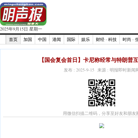
2025年9月15日 星期一
首页
加国
中国
港闻
国际
娱乐
财经 · 科技
时尚 · 
【国会复会首日】卡尼称经常与特朗普互
发布 : 2025-9-15 来源 : 明报即时新闻
用微信扫描二维码，分享至好友和朋友