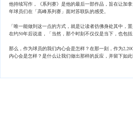
他持续写作，《系列赛》是他的最后一部作品，旨在让加拿大
年球员们在「高峰系列赛」面对苏联队的感受。
「唯一能做到这一点的方式，就是让读者彷佛身处其中，置
在约50年后说道，「当然，那个时刻不仅仅是当下，也包
那么，作为球员的我们内心会是怎样？在那一刻，作为2,20
内心会是怎样？是什么让我们做出那样的反应，并留下如此