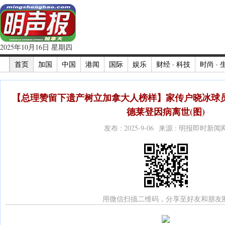
2025年10月16日 星期四
首页
加国
中国
港闻
国际
娱乐
财经 · 科技
时尚 · 
【总理赞留下遗产树立加拿大人榜样】家传户晓冰球员
德莱登因病离世(图)
发布 : 2025-9-06 来源 : 明报即时新闻
用微信扫描二维码，分享至好友和朋友