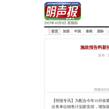
2025年10月9日 星期四
首页
加国
中国
港闻
国际
施政报告料新
发布 : 
用微信扫
【明报专讯】为配合今年10月收
出售单位销售计划新安排，增加