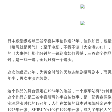
日本殿堂级名导三谷幸喜从事创作逾25年，佳作如云，包括
《暗号就是勇气》；至于电影，不得不谈《大空港2013》，
的《大事件》那七分钟的一镜到底如何震撼，三谷这个作品的
钟，是一戏一镜，全片只有一个镜头。
这次他睽违25年，为黄金时段的民放连续剧撰写剧本，而
年半，再次主演连续剧。
这个作品的舞台设定在1984年的涩谷，一个跟车站有8分钟
这个作品亦是三谷幸喜所写的半自传故事，是一部青春偶像
泡沫经济时代的1984年，人们在繁荣的日本过著纸醉金迷生
1973年开张、SHIBUYA109在1979年开张，成为了年