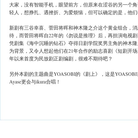
大家，没有智能手机，眼望前方，但原来在涩谷的另一个角
轻人，想挣扎、遇挫折、为爱烦恼，但可以确定的是，他们
新剧有三谷幸喜、菅田将晖和神木隆之介这个黄金组合，消
待，而菅田将晖自22年的《勿说是推理》后，再担演电视
凭剧集《海中沉睡的钻石》夺得日剧学院奖男主角的神木隆
为背景，又令人想起他们在21年合作的励志喜剧《短剧开场》
年以来首度为民放剧正剧编剧，很难不期待吧？
另外本剧的主题曲是YOASOBI的《剧上》，这是YOASO
Ayase更会与ikura合唱！