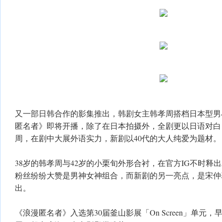
又一部日韩合作的影集推出，韩剧女主韩孝周搭档日本型男
匿名者》即将开播，除了在日本拍摄外，全剧更以日语对白
周，在剧中大展外语实力，新剧以40代的大人纯爱为题材。
38岁的韩孝周与42岁的小栗旬外形合衬，在官方IG不时释
粉丝纷纷大赞是男神女神组合，而新剧的另一亮点，是宋仲
出。
《浪漫匿名者》入选第30届釜山影展「On Screen」单元