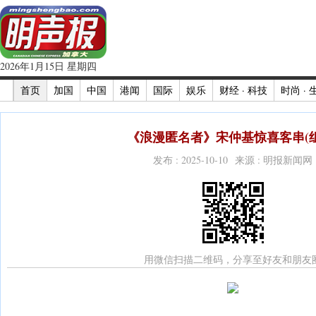
2026年1月15日 星期四
首页
加国
中国
港闻
国际
娱乐
财经 · 科技
时尚 · 
《浪漫匿名者》宋仲基惊喜客串(组
发布 : 2025-10-10 来源 : 明报新闻网
用微信扫描二维码，分享至好友和朋友