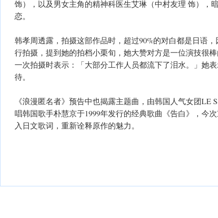
饰），以及男女主角的精神科医生艾琳（中村友理 饰），
恋。
韩孝周透露，拍摄这部作品时，超过90%的对白都是日语
行拍摄，提到她的拍档小栗旬，她大赞对方是一位演技很棒
一次拍摄时表示：「大部分工作人员都流下了泪水。」她表
待。
《浪漫匿名者》预告中也揭露主题曲，由韩国人气女团LE SS
唱韩国歌手朴慧京于1999年发行的经典歌曲《告白》，今
入日文歌词，重新诠释原作的魅力。