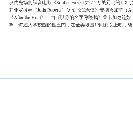
映优先场的福音电影《Soul of Fire》收57.5万美元（约
莉亚罗拔丝（Julia Roberts）伙拍《蜘蛛侠》安德鲁加菲（Andr
《After the Hunt》，由《以你的名字呼唤我》鲁卡加达连奴（Lu
导，讲述大学校园的性丑闻，在全美限量17间戏院上映，