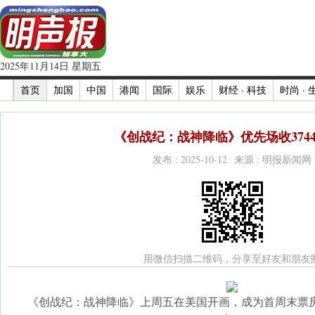
2025年11月14日 星期五
首页
加国
中国
港闻
国际
娱乐
财经 · 科技
时尚 · 
《创战纪：战神降临》优先场收3744
发布 : 2025-10-12 来源 : 明报新闻网
用微信扫描二维码，分享至好友和朋友
《创战纪：战神降临》上周五在美国开画，成为首周末票房