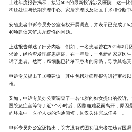
上述年度报告揭示，接近60%的最新投诉涉及医院，这一
构还处理与长期护理中心、家居护理以及社区手术和诊断中
安省患者申诉专员办公室有权开展调查，并表示已完成了6
40项建议来解决系统性的问题。
上述报告详述了部分内容，例如，一名患者曾在2021年8
求诊，经检查发现罹患癌症。在一年后，一名新的家庭医生
诉了患者。然而，癌细胞已转移至患者的骨骼，导致其饱受
申诉专员提出了10项建议，其中包括对病理报告进行审核
程。
又如，申诉专员办公室调查了一名40岁的妇女提出的投诉
医院急症室等待了近3个小时后，因剧痛难忍而离开，原因
的环境中，医护人员的沟通简短，且仅关注完成任务」。
申诉专员办公室还指出，院方没有试图劝阻患者在违背医嘱