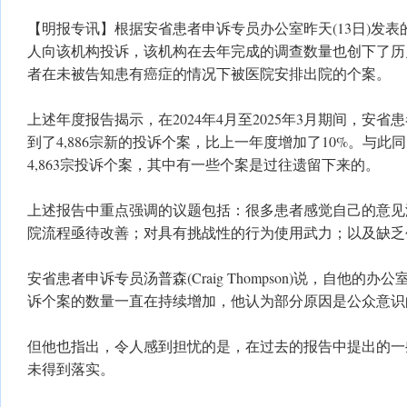
【明报专讯】根据安省患者申诉专员办公室昨天(13日)发
人向该机构投诉，该机构在去年完成的调查数量也创下了历
者在未被告知患有癌症的情况下被医院安排出院的个案。
上述年度报告揭示，在2024年4月至2025年3月期间，安
到了4,886宗新的投诉个案，比上一年度增加了10%。与
4,863宗投诉个案，其中有一些个案是过往遗留下来的。
上述报告中重点强调的议题包括：很多患者感觉自己的意见
院流程亟待改善；对具有挑战性的行为使用武力；以及缺乏
安省患者申诉专员汤普森(Craig Thompson)说，自他的办公
诉个案的数量一直在持续增加，他认为部分原因是公众意识
但他也指出，令人感到担忧的是，在过去的报告中提出的一
未得到落实。