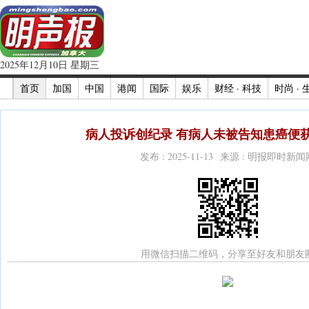
2025年12月10日 星期三
首页
加国
中国
港闻
国际
娱乐
财经 · 科技
时尚 · 
病人投诉创纪录 有病人未被告知患癌便获
发布 : 2025-11-13 来源 : 明报即时新闻
用微信扫描二维码，分享至好友和朋友