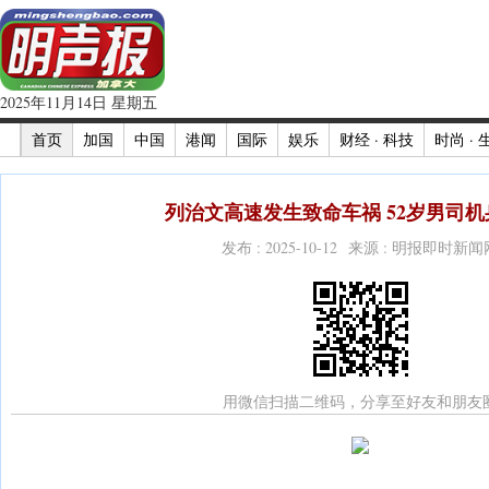
2025年11月14日 星期五
首页
加国
中国
港闻
国际
娱乐
财经 · 科技
时尚 · 
列治文高速发生致命车祸 52岁男司机身
发布 : 2025-10-12 来源 : 明报即时新闻
用微信扫描二维码，分享至好友和朋友