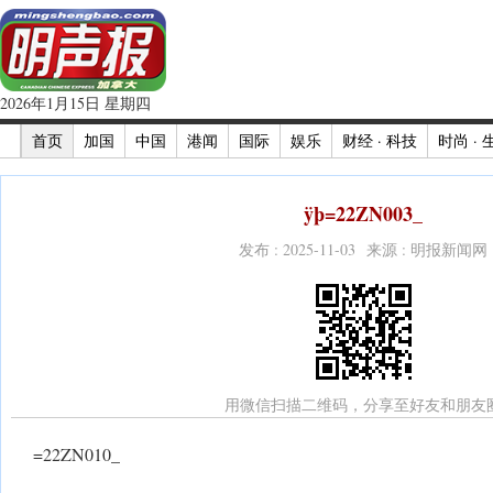
2026年1月15日 星期四
首页
加国
中国
港闻
国际
娱乐
财经 · 科技
时尚 · 
ÿþ=22ZN003_
发布 : 2025-11-03 来源 : 明报新闻网
用微信扫描二维码，分享至好友和朋友
=22ZN010_