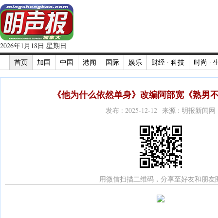
2026年1月18日 星期日
首页
加国
中国
港闻
国际
娱乐
财经 · 科技
时尚 · 
《他为什么依然单身》改编阿部宽《熟男不
发布 : 2025-12-12 来源 : 明报新闻网
用微信扫描二维码，分享至好友和朋友