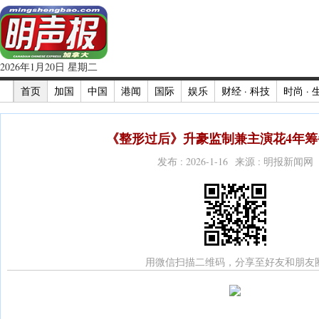
2026年1月20日 星期二
首页
加国
中国
港闻
国际
娱乐
财经 · 科技
时尚 · 
《整形过后》升豪监制兼主演花4年筹备
发布 : 2026-1-16 来源 : 明报新闻网
用微信扫描二维码，分享至好友和朋友