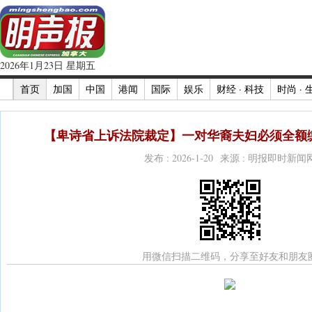
2026年1月23日 星期五
首页
加国
中国
港闻
国际
娱乐
财经 · 科技
时尚 · 
【卑诗省上诉法院裁定】一对华裔夫妇必须全额缴
发布 : 2026-1-20 来源 : 明报即时新闻
用微信扫描二维码，分享至好友和朋友