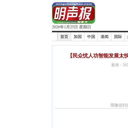
2026年1月25日 星期日
首页
加国
中国
港闻
国际
【民众忧人功智能发展太快
发布 : 2
用微信扫