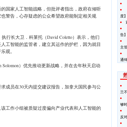
新的国家人工智能战略，但批评者指出，政府在倾听
家也警告，心存疑虑的公众希望政府能制定相关规
度
告】
）执行长大卫．科莱托（David Coletto）表示，他们
任人工智能的监管者，建立其运作的护栏，因为就目
主
于乐观。
通
n Solomon）优先推动更新战略，并在去年秋天启动
。
求成员在30天内提交建议报告，加拿大国民参与公
兰
够
且该工作小组被质疑过度偏向产业代表和人工智能的
反