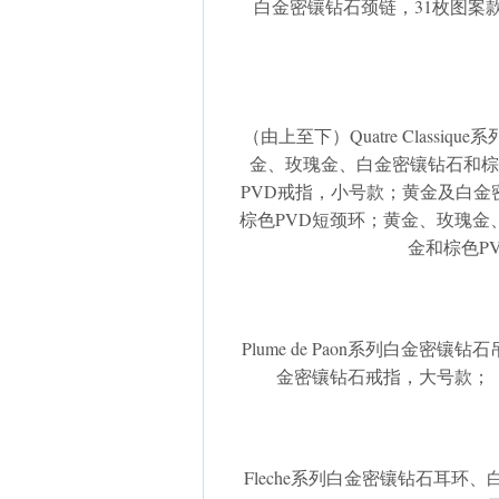
白金密镶钻石颈链，31枚图案
（由上至下）Quatre Class
金、玫瑰金、白金密镶钻石和棕
PVD戒指，小号款；黄金及白
棕色PVD短颈环；黄金、玫瑰金
金和棕色P
Plume de Paon系列白金
金密镶钻石戒指，大号款；
Fleche系列白金密镶钻石耳