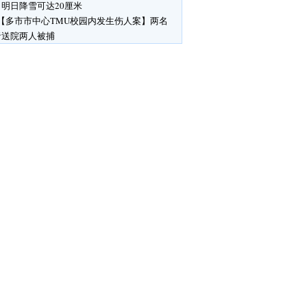
明日降雪可达20厘米
【多市市中心TMU校园内发生伤人案】两名
者送院两人被捕