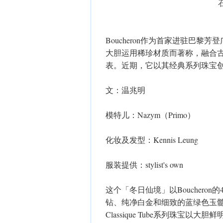
Boucheron作为首家进驻巴
大胆运用稀珍材质而著称，融合
表。近期，它以其经典系列珠宝
文：温兆明
模特儿：Nazym（Primo）
化妆及发型：Kennis Leung
服装提供：stylist's own
这个「冬日仙境」以Boucheron的
钻、纯净白金和细致的蓝绿色玉髓点
Classique Tube系列珠