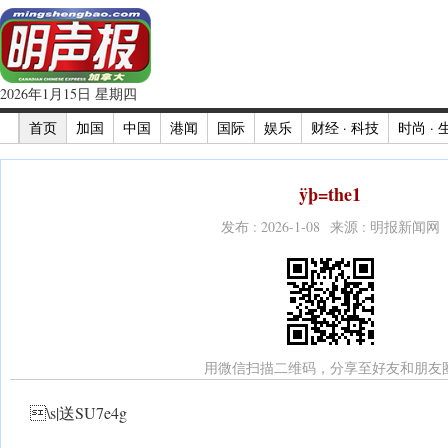
2026年1月15日 星期四
首页
加国
中国
港闻
国际
娱乐
财经 · 科技
时尚 · 
ÿþ=the1
发布 : 2026-1-08 来源 : 明报新闻网
用微信扫描二维码，分享至好友和朋友
\s|送SU7e4g