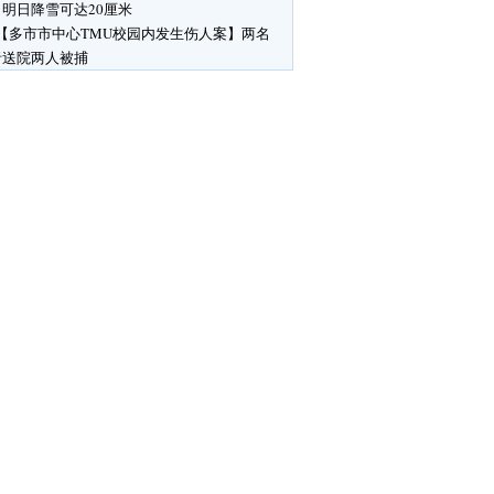
明日降雪可达20厘米
【多市市中心TMU校园内发生伤人案】两名
者送院两人被捕