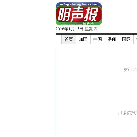
2026年1月15日 星期四
首页
加国
中国
港闻
国际
发布 : 
用微信扫